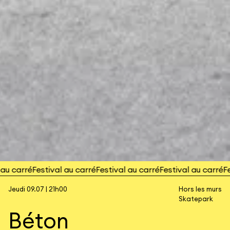
 carré
Festival au carré
Festival au carré
Festival au carré
Fest
Jeudi 09.07 | 21h00
Hors les murs
Skatepark
Béton