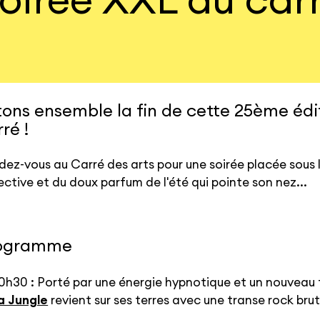
tons ensemble la fin de cette 25ème édit
ré !
ez-vous au Carré des arts pour une soirée placée sous l
ective et du doux parfum de l'été qui pointe son nez...
ogramme
0h30 : Porté par une énergie hypnotique et un nouveau 
a Jungle
revient sur ses terres avec une transe rock bru