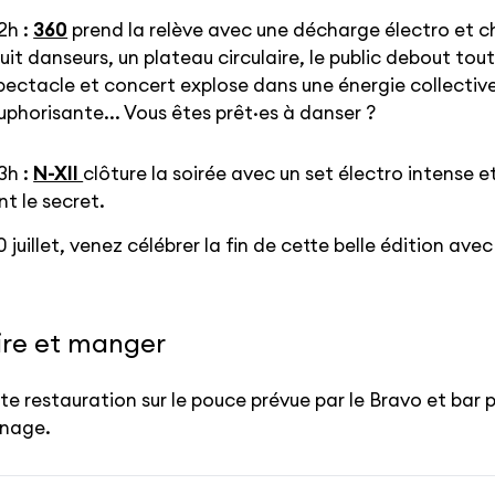
2h :
360
prend la relève avec une décharge électro et 
uit danseurs, un plateau circulaire, le public debout tout
pectacle et concert explose dans une énergie collective
uphorisante... Vous êtes prêt·es à danser ?
3h :
N-XII
clôture la soirée avec un set électro intense 
nt le secret.
0 juillet, venez célébrer la fin de cette belle édition avec
ire et manger
te restauration sur le pouce prévue par le Bravo et bar p
inage.