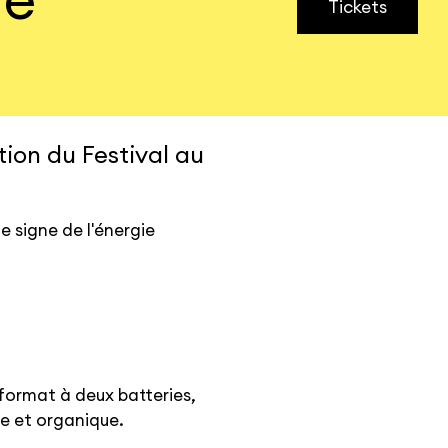
Tickets
ion du Festival au
e signe de l'énergie
format à deux batteries,
te et organique.