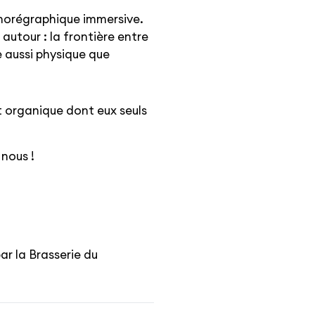
chorégraphique immersive.
 autour : la frontière entre
 aussi physique que
et organique dont eux seuls
 nous !
ar la Brasserie du