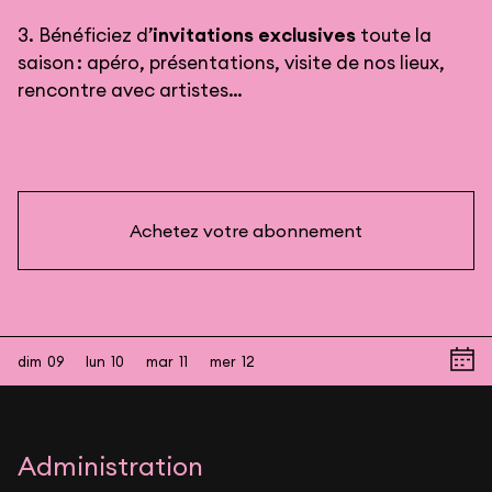
3. Bénéficiez d’
invitations exclusives
toute la
saison : apéro, présentations, visite de nos lieux,
rencontre avec artistes…
Achetez votre abonnement
dim
09
lun
10
mar
11
mer
12
Administration