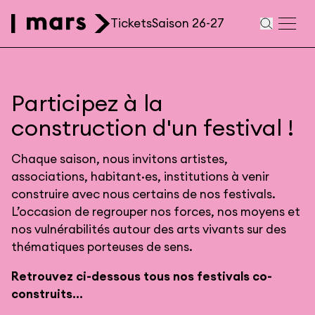
Aller au contenu principal
Tickets
Saison 26-27
Navigation
secondaire
Participez à la
construction d'un festival !
Chaque saison, nous invitons artistes,
associations, habitant·es, institutions à venir
construire avec nous certains de nos festivals.
L’occasion de regrouper nos forces, nos moyens et
nos vulnérabilités autour des arts vivants sur des
thématiques porteuses de sens.
Retrouvez ci-dessous tous nos festivals co-
construits...