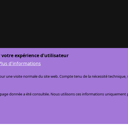
 votre expérience d'utilisateur
Plus d'informations
r une visite normale du site web. Compte tenu de la nécessité technique, se
e page donnée a été consultée. Nous utilisons ces informations uniquement 