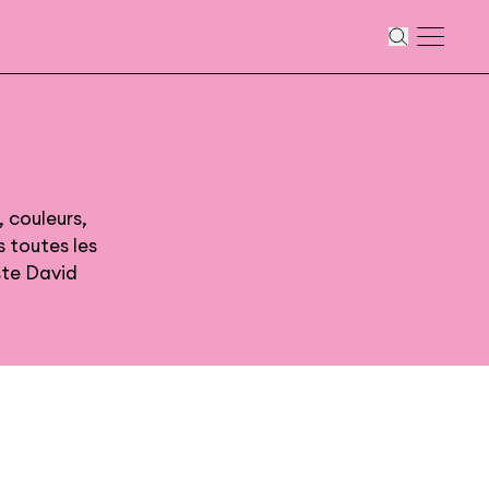
, couleurs,
s toutes les
ste David