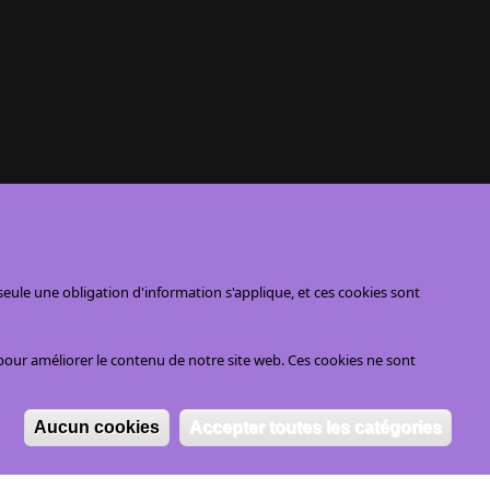
ule une obligation d'information s'applique, et ces cookies sont
pour améliorer le contenu de notre site web. Ces cookies ne sont
Aucun cookies
Accepter toutes les catégories
Re