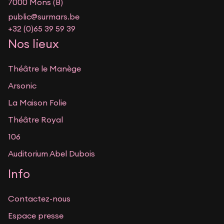
7000 Mons (B)
public@surmars.be
+32 (0)65 39 59 39
Nos lieux
Théâtre le Manège
Arsonic
La Maison Folie
Théâtre Royal
106
Auditorium Abel Dubois
Info
Contactez-nous
Espace presse