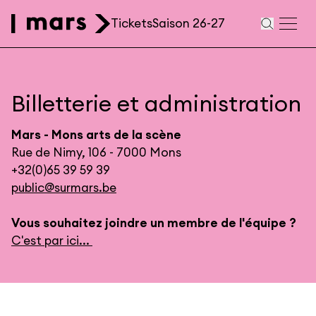
Aller au contenu principal
Tickets
Saison 26-27
Navigation
secondaire
Billetterie et administration
Mars - Mons arts de la scène
Rue de Nimy, 106 - 7000 Mons
+32(0)65 39 59 39
public@surmars.be
Vous souhaitez joindre un membre de l'équipe ?
C'est par ici...