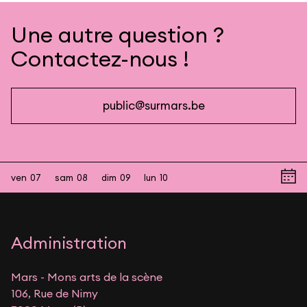
Une autre question ?
Contactez-nous !
public@surmars.be
ven
07
sam
08
dim
09
lun
10
Administration
Mars - Mons arts de la scène
106, Rue de Nimy