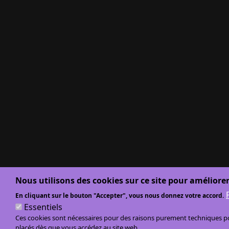
Nous utilisons des cookies sur ce site pour améliorer
En cliquant sur le bouton "Accepter", vous nous donnez votre accord.
Essentiels
Ces cookies sont nécessaires pour des raisons purement techniques pou
placés dès que vous accédez au site web.