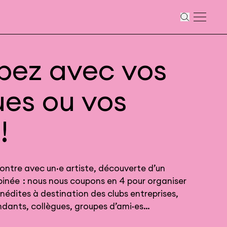
ipez avec vos
ues ou vos
!
contre avec un·e artiste, découverte d’un
inée : nous nous coupons en 4 pour organiser
 inédites à destination des clubs entreprises,
ndants, collègues, groupes d’ami·es…