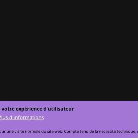
 votre expérience d'utilisateur
Plus d'informations
r une visite normale du site web. Compte tenu de la nécessité technique, se