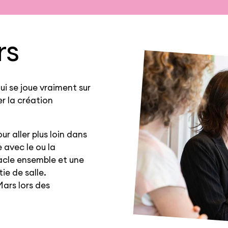
rs
i se joue vraiment sur
r la création
ur aller plus loin dans
 avec le ou la
acle ensemble et une
tie de salle.
Mars lors des