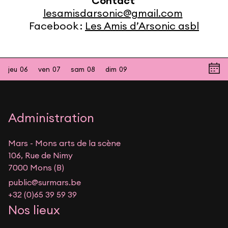
Contact
lesamisdarsonic@gmail.com
Facebook :
Les Amis d’Arsonic asbl
jeu
06
ven
07
sam
08
dim
09
Administration
Mars - Mons arts de la scène
106, Rue de Nimy
7000 Mons (B)
public@surmars.be
+32 (0)65 39 59 39
Nos lieux