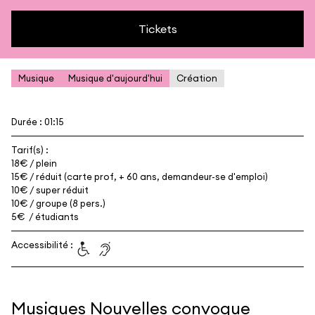
Tickets
Musique
Musique d'aujourd'hui
Création
Durée : 01:15
Tarif(s) :
18€ / plein
15€ / réduit (carte prof, + 60 ans, demandeur-se d'emploi)
10€ / super réduit
10€ / groupe (8 pers.)
5€ / étudiants
Accessibilité :
Musiques Nouvelles convoque