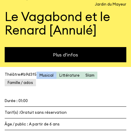
Jardin du Mayeur
Le Vagabond et le
Renard [Annulé]
Plus d’infos
Théâtre#b9d3f5
Musical
Littérature
Slam
Famille / ados
Durée : 01:00
Tarif(s) :
Gratuit sans réservation
Âge / public : A partir de 6 ans