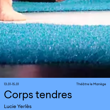
13.01-15.01
Théâtre le Manège
Corps tendres
Lucie Yerlès