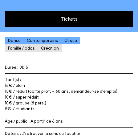
Tickets
Danse
Contemporaine
Cirque
Famille / ados
Création
Durée : 01:15
Tarif(s) :
18€ / plein
15€ / réduit (carte prof, + 60 ans, demandeur-se d'emploi)
10€ / super réduit
10€ / groupe (8 pers.)
5€ / étudiants
Âge / public : A partir de 8 ans
Détails : #retrouver le sens du toucher