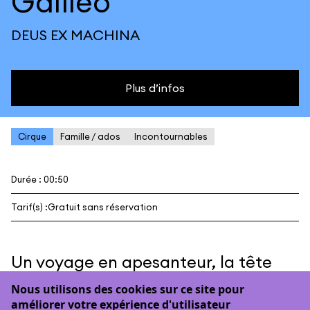
Galiléo
DEUS EX MACHINA
Plus d’infos
Cirque
Famille / ados
Incontournables
Durée : 00:50
Tarif(s) :
Gratuit sans réservation
Un voyage en apesanteur, la tête
dans les étoiles.
Nous utilisons des cookies sur ce site pour
améliorer votre expérience d'utilisateur