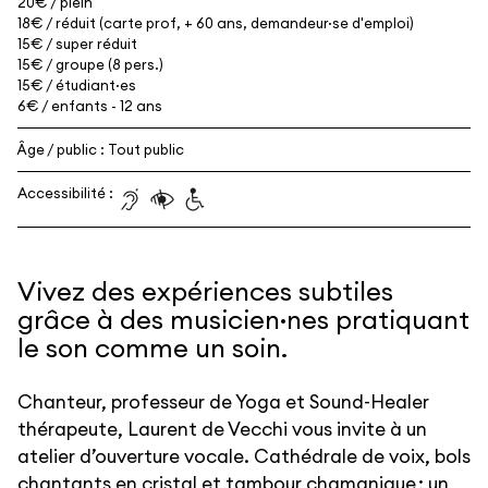
20€ / plein
18€ / réduit (carte prof, + 60 ans, demandeur·se d'emploi)
15€ / super réduit
15€ / groupe (8 pers.)
15€ / étudiant·es
6€ / enfants - 12 ans
Âge / public : Tout public
Accessibilité :
Vivez des expériences subtiles
grâce à des musicien·nes pratiquant
le son comme un soin.
Chanteur, professeur de Yoga et Sound-Healer
thérapeute, Laurent de Vecchi vous invite à un
atelier d’ouverture vocale. Cathédrale de voix, bols
chantants en cristal et tambour chamanique ; un