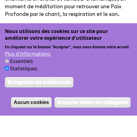
moment de méditation pour retrouver une Paix
Profonde par le chant, la respiration et le son.
Nous utilisons des cookies sur ce site pour
améliorer votre expérience d'utilisateur
En cliquant sur le bouton "Accepter", vous nous donnez votre accord.
Plus d'informations
Essentiels
Statistiques
Enregistrer les préférences
Aucun cookies
Accepter toutes les catégories
dim
09
lun
10
mar
11
mer
12
Mardi 01.10.2024
Passé
18h00