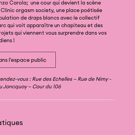
nzo Carola; une cour qui devient la scène
 Clinic orgasm society, une place poétisée
pulation de draps blancs avec le collectif
arc qui voit apparaître un chapiteau et des
ojets qui viennent vous surprendre dans vos
diens !
ns l'espace public
 rendez-vous : Rue des Echelles – Rue de Nimy -
du Joncquoy – Cour du 106
atiques