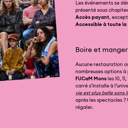
Les événements se dé
présenté sous chapite
Accès payant
, excep
Accessible à toute la 
Boire et mange
Aucune restauration ou
nombreuses options à pr
FUCaM Mons
les 10, 11
carré s’installe à l’uni
vie est plus belle sans 
après les spectacles ?
régaler.