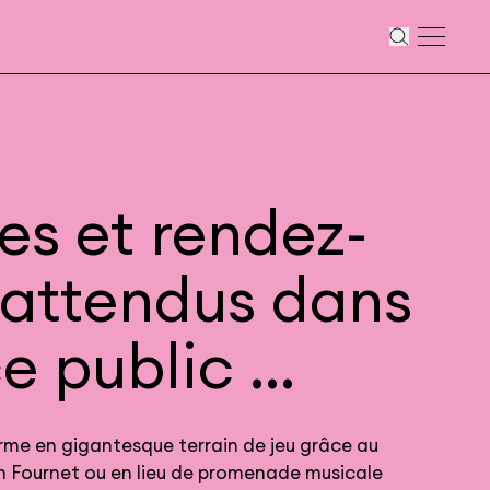
es et rendez-
nattendus dans
e public ...
rme en gigantesque terrain de jeu grâce au
n Fournet ou en lieu de promenade musicale