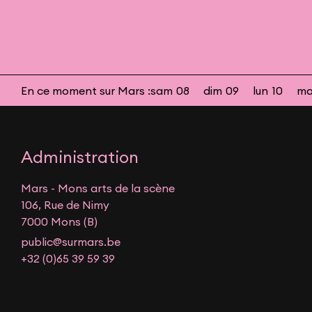
En ce moment sur Mars :
sam
08
dim
09
lun
10
ma
Administration
Mars - Mons arts de la scène
106, Rue de Nimy
7000 Mons (B)
public@surmars.be
+32 (0)65 39 59 39