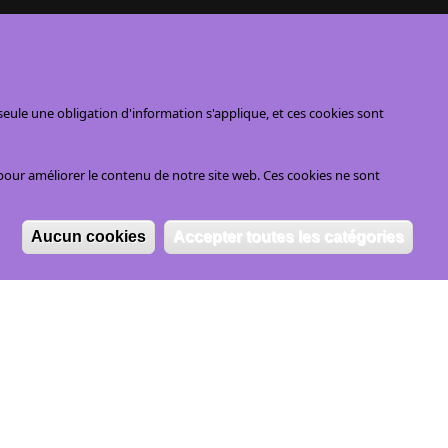
ule une obligation d'information s'applique, et ces cookies sont
pour améliorer le contenu de notre site web. Ces cookies ne sont
Aucun cookies
Accepter toutes les catégories
Re