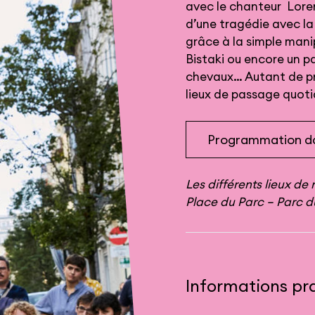
avec le chanteur Lore
d’une tragédie avec la
grâce à la simple mani
Bistaki ou encore un p
chevaux… Autant de pr
lieux de passage quoti
Programmation da
Les différents lieux de
Place du Parc – Parc 
Informations pr