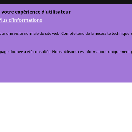
 votre expérience d'utilisateur
Plus d'informations
r une visite normale du site web. Compte tenu de la nécessité technique, se
e page donnée a été consultée. Nous utilisons ces informations uniquement 