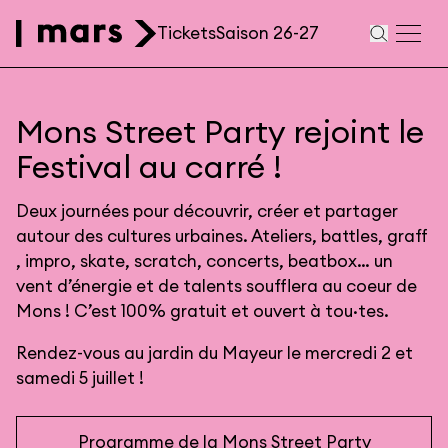
Aller au contenu principal
Tickets
Saison 26-27
Navigation
secondaire
Mons Street Party rejoint le
Festival au carré !
Deux journées pour découvrir, créer et partager
autour des cultures urbaines. Ateliers, battles, graff
, impro, skate, scratch, concerts, beatbox… un
vent d’énergie et de talents soufflera au coeur de
Mons ! C’est 100% gratuit et ouvert à tou·tes.
Rendez-vous au jardin du Mayeur le mercredi 2 et
samedi 5 juillet !
Programme de la Mons Street Party