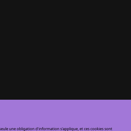
ule une obligation d'information s'applique, et ces cookies sont