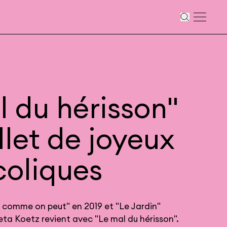
l du hérisson"
llet de joyeux
oliques
 comme on peut" en 2019 et "Le Jardin"
reta Koetz revient avec "Le mal du hérisson".