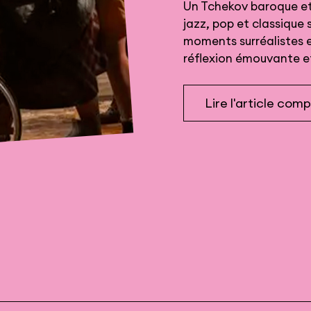
Un Tchekov baroque e
jazz, pop et classique
moments surréalistes e
réflexion émouvante et 
Lire l'article com