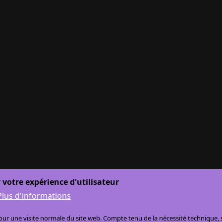
 votre expérience d'utilisateur
Plus d'informations
r une visite normale du site web. Compte tenu de la nécessité technique, se