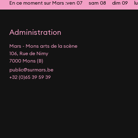
En ce moment sur Mars :
ven
07
sam
08
dim
09
l
Administration
Mars - Mons arts de la scène
106, Rue de Nimy
7000 Mons (B)
public@surmars.be
+32 (0)65 39 59 39