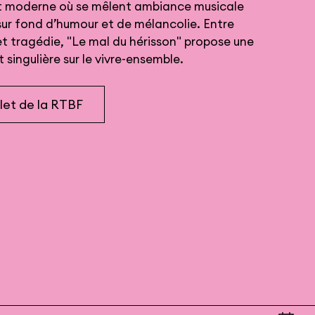
t moderne où se mêlent ambiance musicale
 sur fond d’humour et de mélancolie. Entre
t tragédie, "Le mal du hérisson" propose une
singulière sur le vivre-ensemble.
plet de la RTBF