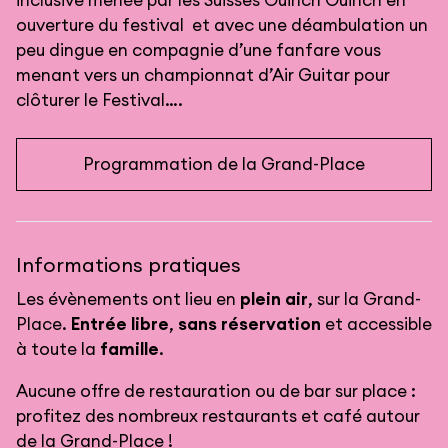
inclusive menée par les Suisses Ouinch Ouinch en
ouverture du festival et avec une déambulation un
peu dingue en compagnie d’une fanfare vous
menant vers un championnat d’Air Guitar pour
clôturer le Festival….
Programmation de la Grand-Place
Informations pratiques
Les évènements ont lieu en
plein air
, sur la Grand-
Place.
Entrée libre
,
sans réservation
et accessible
à toute la
famille
.
Aucune offre de restauration ou de bar sur place :
profitez des nombreux restaurants et café autour
de la Grand-Place !