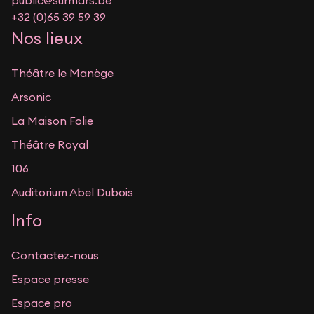
public@surmars.be
+32 (0)65 39 59 39
Nos lieux
Théâtre le Manège
Arsonic
La Maison Folie
Théâtre Royal
106
Auditorium Abel Dubois
Info
Contactez-nous
Espace presse
Espace pro