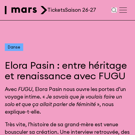
Aller au contenu principal
Tickets
Saison 26-27
Navigation
secondaire
Danse
Elora Pasin : entre héritage
et renaissance avec FUGU
Avec
FUGU
, Elora Pasin nous ouvre les portes d’un
voyage intime. «
Je savais que je voulais faire un
solo et que ça allait parler de féminité
», nous
explique-t-elle.
Très vite, l’histoire de sa grand-mère est venue
bousculer sa création. Une interview retrouvée, des