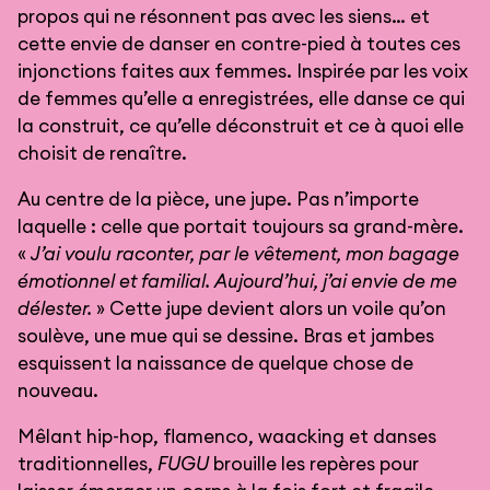
propos qui ne résonnent pas avec les siens… et
cette envie de danser en contre-pied à toutes ces
injonctions faites aux femmes. Inspirée par les voix
de femmes qu’elle a enregistrées, elle danse ce qui
la construit, ce qu’elle déconstruit et ce à quoi elle
choisit de renaître.
Au centre de la pièce, une jupe. Pas n’importe
laquelle : celle que portait toujours sa grand-mère.
«
J’ai voulu raconter, par le vêtement, mon bagage
émotionnel et familial. Aujourd’hui, j’ai envie de me
délester.
» Cette jupe devient alors un voile qu’on
soulève, une mue qui se dessine. Bras et jambes
esquissent la naissance de quelque chose de
nouveau.
Mêlant hip-hop, flamenco, waacking et danses
traditionnelles,
FUGU
brouille les repères pour