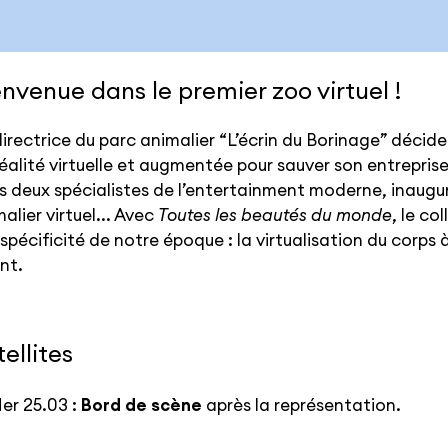
envenue dans le premier zoo virtuel !
irectrice du parc animalier “L’écrin du Borinage” décide
éalité virtuelle et augmentée pour sauver son entrepris
s deux spécialistes de l’entertainment moderne, inaugu
alier virtuel... Avec
Toutes les beautés du monde
, le co
spécificité de notre époque : la virtualisation du corps à
nt.
ellites
er 25.03 :
Bord de scène
après la représentation.