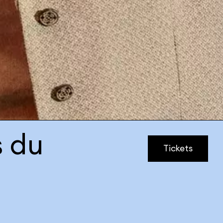
s du
Tickets