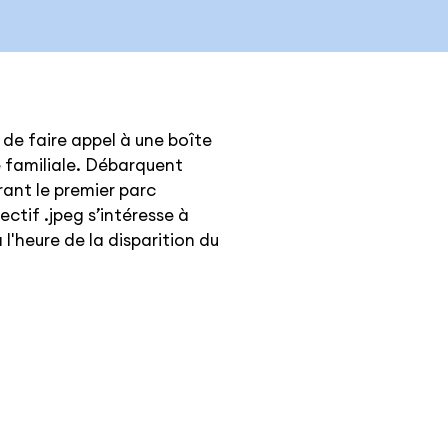
 de faire appel à une boîte
e familiale. Débarquent
rant le premier parc
llectif .jpeg s’intéresse à
 l'heure de la disparition du