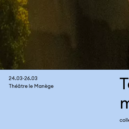
T
24.03-26.03
Théâtre le Manège
col