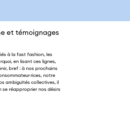
me et témoignages
és à la fast fashion, les
quoi, en lisant ces lignes,
enir, bref : à nos prochains
onsommateur·rices, notre
s ambiguïtés collectives, il
 se réapproprier nos désirs