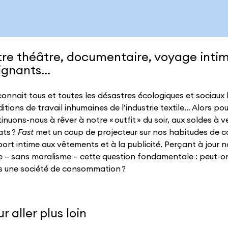
tre théâtre, documentaire, voyage inti
ignants…
onnait tous et toutes les désastres écologiques et sociaux li
itions de travail inhumaines de l’industrie textile… Alors pour
inuons-nous à rêver à notre « outfit » du soir, aux soldes à v
ats ?
Fast
met un coup de projecteur sur nos habitudes de c
ort intime aux vêtements et à la publicité. Perçant à jour no
 – sans moralisme – cette question fondamentale : peut-on
s une société de consommation ?
r aller plus loin