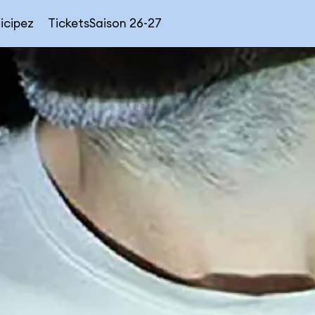
icipez
Tickets
Saison 26-27
Navigation
secondaire