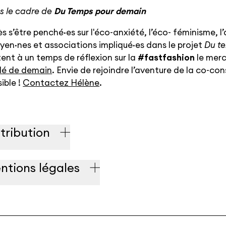
s le cadre de
Du Temps pour demain
s s’être penché·es sur l'éco-anxiété, l’éco- féminisme, l
yen·nes et associations impliqué·es dans le projet
Du t
tent à un temps de réflexion sur la
#fastfashion
le merc
ilé de demain
. Envie de rejoindre l’aventure de la co-co
ible !
Contactez Hélène
.
stribution
ntions légales