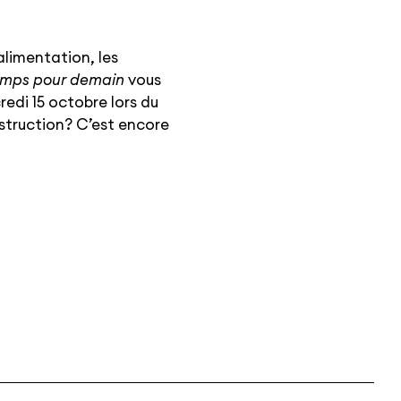
’alimentation, les
emps pour demain
vous
redi 15 octobre lors du
nstruction? C’est encore