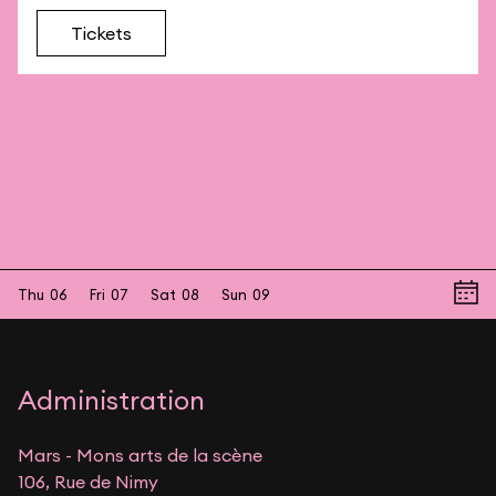
Tickets
Thu
06
Fri
07
Sat
08
Sun
09
Administration
Mars - Mons arts de la scène
106, Rue de Nimy