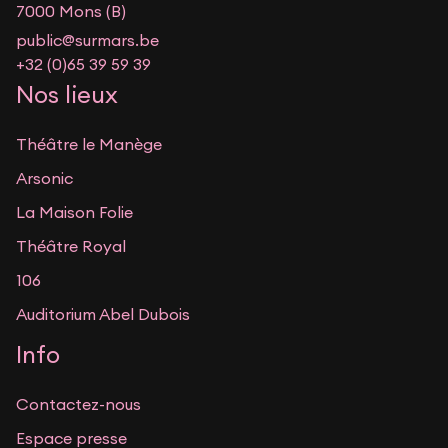
7000 Mons (B)
public@surmars.be
+32 (0)65 39 59 39
Nos lieux
Théâtre le Manège
Arsonic
La Maison Folie
Théâtre Royal
106
Auditorium Abel Dubois
Info
Contactez-nous
Espace presse