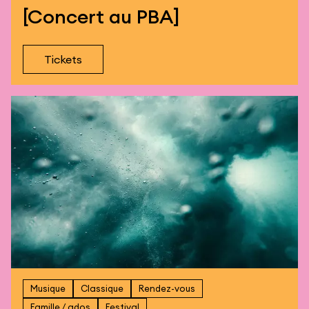
[Concert au PBA]
Tickets
Musique
Classique
Rendez-vous
Famille / ados
Festival