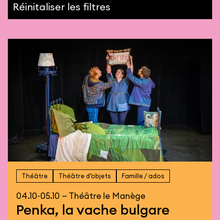
Réinitaliser les filtres
Théâtre
Théâtre d’objets
Famille / ados
04.10-05.10 — Théâtre le Manège
Penka, la vache bulgare